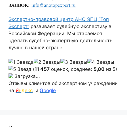
ЗАЯВОК:
info@anotopexpert.ru
Экспертно-правовой центр АНО ЭПЦ “Топ
Эксперт”
развивает судебную экспертизу в
Российской Федерации. Мы стараемся
сделать судебно-экспертную деятельность
лучше в нашей стране
(
11 457
оценок, среднее:
5,00
из 5)
Загрузка...
Отзывы клиентов об экспертном учреждении
на
Я
ндекс
и
Google