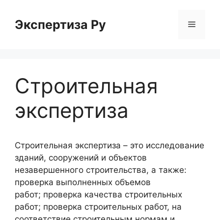
Перейти
к
Экспертиза Ру
Меню
содержимому
Строительная
экспертиза
Строительная экспертиза –
это исследование
зданий, сооружений и объектов
незавершенного строительства,
а также:
проверка выполненных объемов
работ;
проверка качества строительных
работ;
проверка строительных работ, на
соответствие строительным нормам и