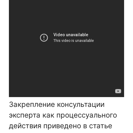
Закрепление консультации
эксперта как процессуального
действия приведено в статье