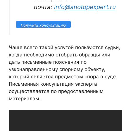
почта:
info@anotopexpert.ru
Получить консультацию
Чаще всего такой услугой пользуются судьи,
когда необходимо отобрать образцы или
дать письменные пояснения по
узконаправленному спорному объекту,
который является предметом спора в суде.
Письменная консультация эксперта
осуществляется по предоставленным
материалам.