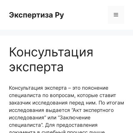
Перейти
к
Экспертиза Ру
Меню
содержимому
Консультация
эксперта
Консультация эксперта – это пояснение
специалиста по вопросам, которые ставит
заказчик исследования перед ним. По итогам
исследования выдается “Акт экспертного
исследования” или “Заключение
специалиста”. Для предоставления
документа в судебный процесс лучше