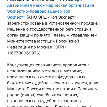
Автономная некоммерческая организация
Экспертно-правовой центр Топ
Эксперт»
(АНО ЭПЦ «Топ Эксперт»)
зарегистрирована в установленном порядке.
Решение о государственной регистрации
организации принято Главным управлением
Министерства юстиции Российской
Федерации по Москве (ОГРН
1167700069976).
Консультация специалиста проводится с
использованием методов и методик,
применяемых в системе федеральных
бюджетных судебно-экспертных учреждений
Минюста России в соответствии с Перечнем
родов (видов) судебных экспертиз,
выполняемых в судебно-экспертных
учреждениях Минюста России, а также в