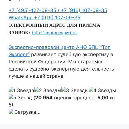
+7 (495)-127-09-35 /
+7 (916) 107-09-35
WhatsApp
+7 (916) 107-09-35
ЭЛЕКТРОННЫЙ АДРЕС ДЛЯ ПРИЕМА
ЗАЯВОК:
info@anotopexpert.ru
Экспертно-правовой центр АНО ЭПЦ “Топ
Эксперт”
развивает судебную экспертизу в
Российской Федерации. Мы стараемся
сделать судебно-экспертную деятельность
лучше в нашей стране
(
20 954
оценок, среднее:
5,00
из
5)
Загрузка...