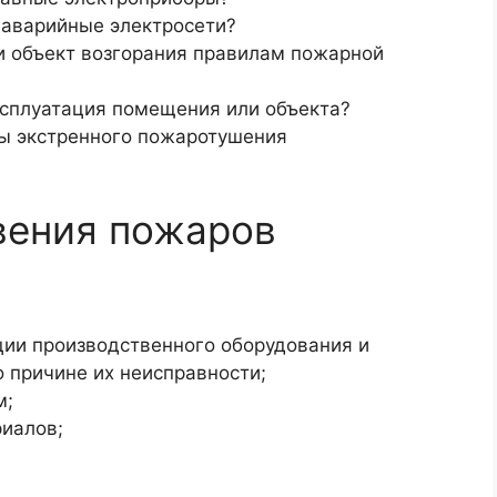
 аварийные электросети?
и объект возгорания правилам пожарной
ксплуатация помещения или объекта?
ы экстренного пожаротушения
вения пожаров
ции производственного оборудования и
о причине их неисправности;
м;
иалов;