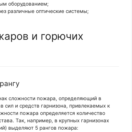
вым оборудованием;
ез различные оптические системы;
жаров и горючих
рангу
нак сложности пожара, определяющий в
 сил и средств гарнизона, привлекаемых к
ожности пожара определяется количество
тава. Так, например, в крупных гарнизонах
ий) выделяют 5 рангов пожара: