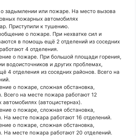
 о задымлении или пожаре. На место вызова
сновных пожарных автомобилях
ар. Приступили к тушению.
общение о пожаре. При нехватке сил и
аются в помощь ещё 2 отделений из соседних
работают 4 отделения.
ние о пожаре. При большой площади горения,
вии водоисточников и других проблемах,
ё 4 отделения из соседних районов. Всего на
ний.
ние о пожаре, сложная обстановка,
 Всего на месте пожара работают 12
 автомобилях (автоцистернах).
ние о пожаре, сложная обстановка,
 На месте пожара работают 16 отделений.
ние о пожаре, сложная обстановка,
 На месте пожара работают 20 отделений.