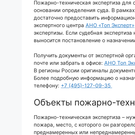
Пожарно-техническая экспертиза для с
основании определения суда. В рамка
достаточно предоставить информацион
экспертного центра
АНО «Топ Эксперт»
экспертизы. Если судебная экспертиза 
выносится постановление о назначении
Получить документы от экспертной орг
почте или забрать в офисе:
АНО Топ Эк
В регионы России оригиналы документо
Более подробную информацию о назнач
телефону:
+7 (495)-127-09-35
Объекты пожарно-техн
Пожарно-техническая экспертиза – нуж
пожара, место, с которого он разгорел
преднамеренных или непреднамеренны