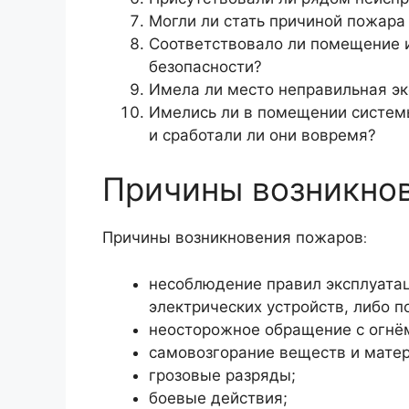
Могли ли стать причиной пожара
Соответствовало ли помещение 
безопасности?
Имела ли место неправильная э
Имелись ли в помещении систем
и сработали ли они вовремя?
Причины возникно
Причины возникновения пожаров
:
несоблюдение правил эксплуата
электрических устройств, либо п
неосторожное обращение с огнё
самовозгорание веществ и матер
грозовые разряды;
боевые действия;