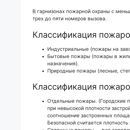
В гарнизонах пожарной охраны с мень
трех до пяти номеров вызова.
Классификация пожаро
Индустриальные (пожары на заво
Бытовые пожары (пожары в жилы
назначения).
Природные пожары (лесные, сте
Классификация пожаров
Отдельные пожары. (Городские п
при невысокой плотности застро
соотношение застроенных площа
Безопасной считается плотность 