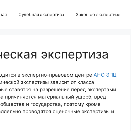
ная
Судебная экспертиза
Закон об экспертизе
еская экспертиза
одится в экспертно-правовом центре
АНО ЭПЦ
ической экспертизы зависит от класса
рые ставятся на разрешение перед экспертами
ра причиняется материальный ущерб, вред
общества и государства, поэтому кроме
аллельно проводятся оценочные экспертизы и