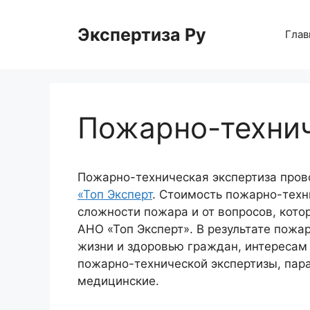
Перейти
к
Экспертиза Ру
Глав
содержимому
Пожарно-технич
Пожарно-техническая экспертиза пров
«Топ Эксперт
. Стоимость пожарно-техн
сложности пожара и от вопросов, кото
АНО «Топ Эксперт». В результате пожа
жизни и здоровью граждан, интересам 
пожарно-технической экспертизы, пар
медицинские.