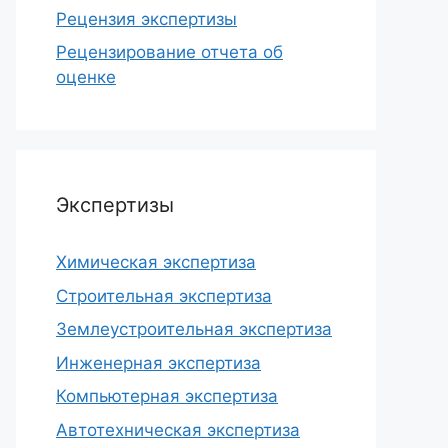
Рецензия экспертизы
Рецензирование отчета об
оценке
Экспертизы
Химическая экспертиза
Строительная экспертиза
Землеустроительная экспертиза
Инженерная экспертиза
Компьютерная экспертиза
Автотехническая экспертиза