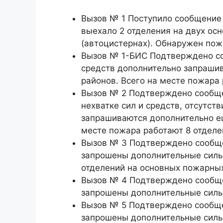
Вызов № 1 Поступило сообщение
выехало 2 отделения на двух о
(автоцистернах). Обнаружен пож
Вызов № 1-БИС Подтверждено со
средств дополнительно запрашив
районов. Всего на месте пожара 
Вызов № 2 Подтверждено сообще
нехватке сил и средств, отсутст
запрашиваются дополнительно ещ
месте пожара работают 8 отделе
Вызов № 3 Подтверждено сообще
запрошены дополнительные силы.
отделений на основных пожарных
Вызов № 4 Подтверждено сообще
запрошены дополнительные силы.
Вызов № 5 Подтверждено сообще
запрошены дополнительные силы.