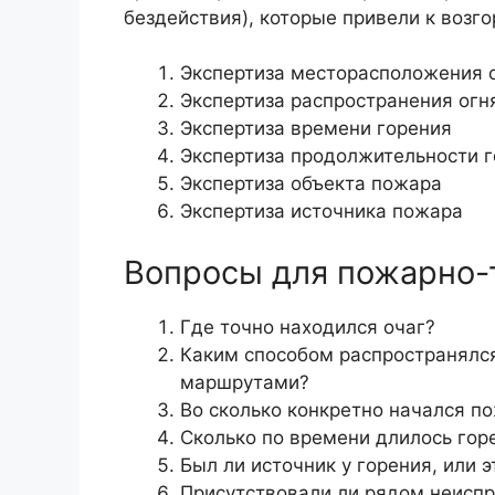
бездействия), которые привели к возг
Экспертиза месторасположения 
Экспертиза распространения огн
Экспертиза времени горения
Экспертиза продолжительности 
Экспертиза объекта пожара
Экспертиза источника пожара
Вопросы для пожарно-
Где точно находился очаг?
Каким способом распространялс
маршрутами?
Во сколько конкретно начался п
Сколько по времени длилось гор
Был ли источник у горения, или
Присутствовали ли рядом неисп