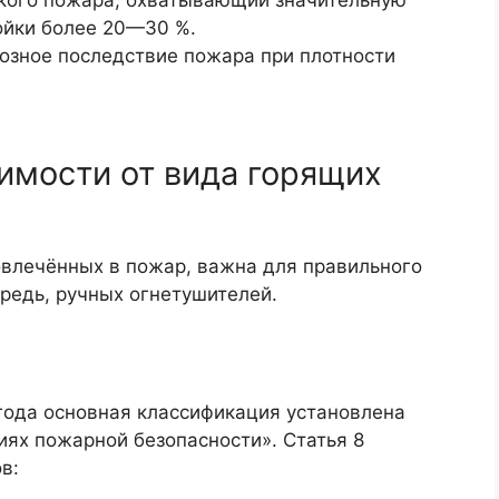
кого пожара, охватывающий значительную
ойки более 20—30 %.
озное последствие пожара при плотности
имости от вида горящих
овлечённых в пожар, важна для правильного
редь, ручных огнетушителей.
года основная классификация установлена
иях пожарной безопасности»
. Статья 8
в: