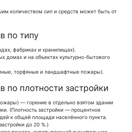
шим количеством сил и средств может быть от
в по типу
дах, фабриках и хранилищах).
х домах и на объектах культурно-бытового
пные, торфяные и ландшафтные пожары).
 по плотности застройки
ожары) — горение в отдельно взятом здании
йки. (Плотность застройки — процентное
дей к общей площади населённого пункта.
застройки до 20 %.)