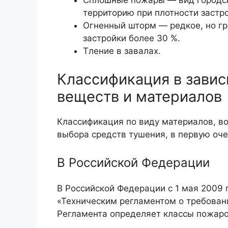
Сплошные пожары — вид городс
территорию при плотности застр
Огненный шторм — редкое, но гр
застройки более 30 %.
Тление в завалах.
Классификация в завис
веществ и материалов
Классификация по виду материалов, в
выбора средств тушения, в первую оче
В Российской Федерации
В Российской Федерации с 1 мая 2009 
«Техническим регламентом о требован
Регламента определяет классы пожаро