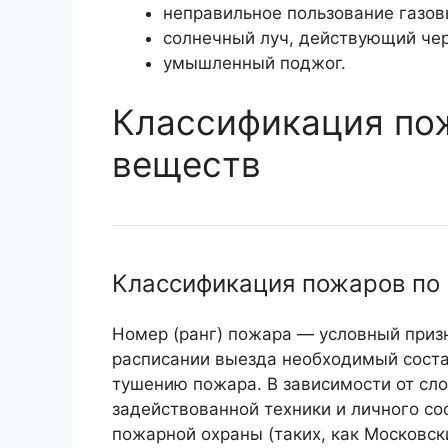
неправильное пользование газо
солнечный луч, действующий чер
умышленный поджог.
Классификация по
веществ
Классификация пожаров по 
Номер (ранг) пожара — условный приз
расписании выезда необходимый состав
тушению пожара. В зависимости от сл
задействованной техники и личного сос
пожарной охраны (таких, как Московск