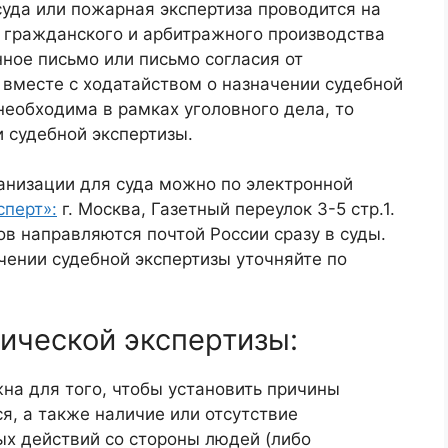
уда или пожарная экспертиза проводится на
х гражданского и арбитражного производства
ное письмо или письмо согласия от
вместе с ходатайством о назначении судебной
необходима в рамках уголовного дела, то
 судебной экспертизы.
анизации для суда можно по электронной
сперт»:
г. Москва, Газетный переулок 3-5 стр.1.
в направляются почтой России сразу в суды.
ении судебной экспертизы уточняйте по
ической экспертизы:
на для того, чтобы установить причины
ся, а также наличие или отсутствие
х действий со стороны людей (либо