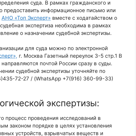
пределения суда. В рамках гражданского и
о предоставить информационное письмо или
а
АНО «Топ Эксперт»
вместе с ходатайством о
 судебная экспертиза необходима в рамках
овление о назначении судебной экспертизы.
ганизации для суда можно по электронной
сперт»,
г. Москва Газетный переулок 3-5 стр.1 В
направляются почтой России сразу в суды.
ении судебной экспертизы уточняйте по
6)435-72-27 / (WhatsApp +7(916) 360-99-33)
огической экспертизы:
то процесс проведения исследований в
ым законом порядке в целях установления
ывных устройств, взрывчатых веществ и