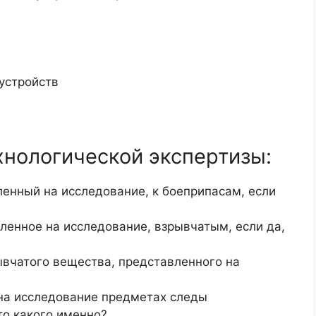
устройств
хнологической экспертизы:
ленный на исследование, к боеприпасам, если
ленное на исследование, взрывчатым, если да,
вчатого вещества, представленного на
на исследование предметах следы
то какого именно?