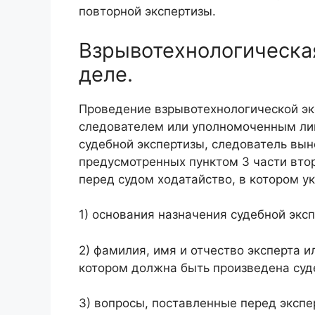
повторной экспертизы.
Взрывотехнологическая
деле.
Проведение взрывотехнологической эк
следователем или уполномоченным ли
судебной экспертизы, следователь выно
предусмотренных пунктом 3 части втор
перед судом ходатайство, в котором у
1) основания назначения судебной экс
2) фамилия, имя и отчество эксперта 
котором должна быть произведена суд
3) вопросы, поставленные перед экспе