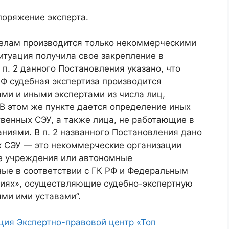
поряжение эксперта.
делам производится только некоммерческими
итуация получила свое закрепление в
п. 2 данного Постановления указано, что
РФ судебная экспертиза производится
ми и иными экспертами из числа лиц,
 этом же пункте дается определение иных
твенных СЭУ, а также лица, не работающие в
ниями. В п. 2 названного Постановления дано
 СЭУ — это некоммерческие организации
е учреждения или автономные
ные в соответствии с ГК РФ и Федеральным
циях», осуществляющие судебно-экспертную
ыми ими уставами”.
ия Экспертно-правовой центр «Топ