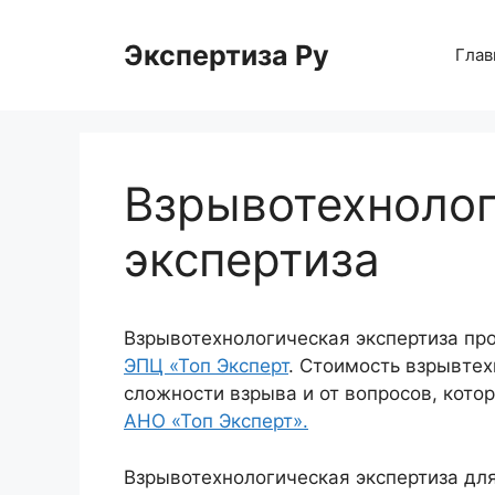
Перейти
к
Экспертиза Ру
Глав
содержимому
Взрывотехноло
экспертиза
Взрывотехнологическая экспертиза пр
ЭПЦ «Топ Эксперт
. Стоимость взрывтех
сложности взрыва и от вопросов, кото
АНО «Топ Эксперт».
Взрывотехнологическая экспертиза дл