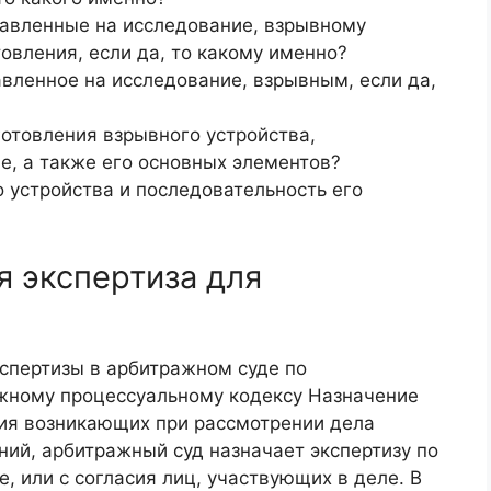
тавленные на исследование, взрывному
овления, если да, то какому именно?
авленное на исследование, взрывным, если да,
готовления взрывного устройства,
е, а также его основных элементов?
 устройства и последовательность его
 экспертиза для
спертизы в арбитражном суде по
жному процессуальному кодексу Назначение
ния возникающих при рассмотрении дела
ий, арбитражный суд назначает экспертизу по
, или с согласия лиц, участвующих в деле. В