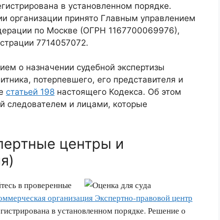
гистрирована в установленном порядке.
ии организации принято Главным управлением
дерации по Москве (ОГРН 1167700069976),
истрации 7714057072.
ием о назначении судебной экспертизы
итника, потерпевшего, его представителя и
ые
статьей 198
настоящего Кодекса. Об этом
й следователем и лицами, которые
спертные центры и
я)
тесь в проверенные
оммерческая организация Экспертно-правовой центр
гистрирована в установленном порядке. Решение о