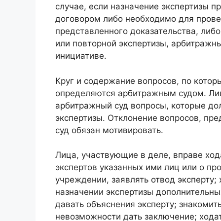
случае, если назначение экспертизы п
договором либо необходимо для прове
представленного доказательства, либ
или повторной экспертизы, арбитражны
инициативе.
Круг и содержание вопросов, по котор
определяются арбитражным судом. Лиц
арбитражный суд вопросы, которые до
экспертизы. Отклонение вопросов, пр
суд обязан мотивировать.
Лица, участвующие в деле, вправе ход
экспертов указанных ими лиц или о пр
учреждении, заявлять отвод эксперту;
назначении экспертизы дополнительны
давать объяснения эксперту; знакомит
невозможности дать заключение; хода