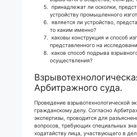
принадлежат ли осколки, предс
устройству промышленного изгот
является ли устройство, предст
то каким именно?
каковы конструкция и способ из
представленного на исследовани
каков способ подрыва взрывного
осуществления?
Взрывотехнологическая
Арбитражного суда.
Проведение взрывотехнологической эк
гражданскому делу. Согласно Арбитра
экспертизы, проводится для разъясне
вопросов, требующих специальных знан
ходатайству лица, участвующего в деле