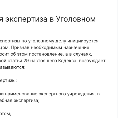
 экспертиза в Уголовном
спертизы по уголовному делу инициируется
цом. Признав необходимым назначение
сит об этом постановление, а в случаях,
ой статьи 29 настоящего Кодекса, возбуждает
казываются:
пертизы;
или наименование экспертного учреждения, в
ебная экспертиза;
ртом;