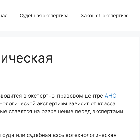
ная
Судебная экспертиза
Закон об экспертизе
гическая
оводится в экспертно-правовом центре
АНО
нологической экспертизы зависит от класса
рые ставятся на разрешение перед экспертами
я суда или судебная взрывотехнологическая