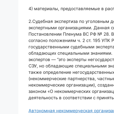
4) материалы, предоставляемые в рас
2.Судебная экспертиза по уголовным 
экспертными организациями. Данная с
Постановлении Пленума ВС РФ № 28. В 
согласно положениям ч. 2 ст. 195 УПК 
государственными судебными эксперта
обладающих специальными знаниями. В
экспертов — “это эксперты негосударс
СЭУ, но обладающие специальными зна
также определение негосударственных
(некоммерческие партнерства, частны
некоммерческие организации), создан
законом «О некоммерческих организа
деятельность в соответствии с принят
Автономная некоммерческая организац