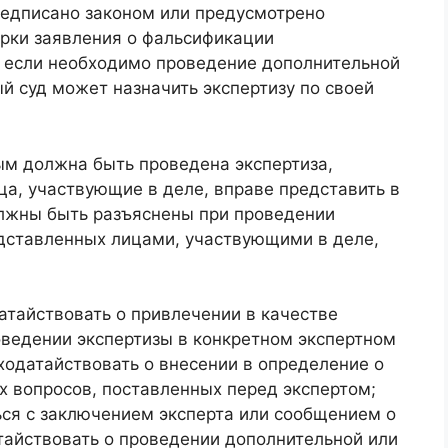
редписано законом или предусмотрено
рки заявления о фальсификации
о если необходимо проведение дополнительной
й суд может назначить экспертизу по своей
ым должна быть проведена экспертиза,
а, участвующие в деле, вправе представить в
лжны быть разъяснены при проведении
едставленных лицами, участвующими в деле,
атайствовать о привлечении в качестве
оведении экспертизы в конкретном экспертном
 ходатайствовать о внесении в определение о
х вопросов, поставленных перед экспертом;
ься с заключением эксперта или сообщением о
тайствовать о проведении дополнительной или