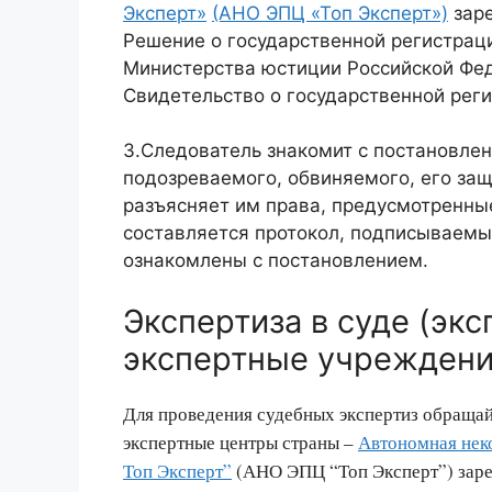
Эксперт»
(АНО ЭПЦ «Топ Эксперт»)
заре
Решение о государственной регистрац
Министерства юстиции Российской Фе
Свидетельство о государственной рег
3.Следователь знакомит с постановлен
подозреваемого, обвиняемого, его защ
разъясняет им права, предусмотренн
составляется протокол, подписываемы
ознакомлены с постановлением.
Экспертиза в суде (эк
экспертные учреждени
Для проведения судебных экспертиз обращай
экспертные центры страны –
Автономная нек
Топ Эксперт”
(АНО ЭПЦ “Топ Эксперт”) заре