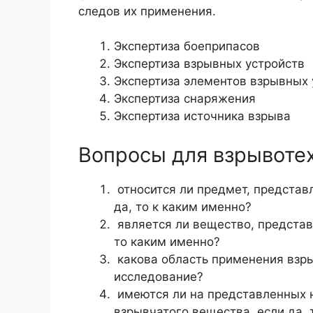
следов их применения.
Экспертиза боеприпасов
Экспертиза взрывных устройств
Экспертиза элементов взрывных 
Экспертиза снаряжения
Экспертиза источника взрыва
Вопросы для взрывоте
относится ли предмет, представ
да, то к каким именно?
является ли вещество, представ
то каким именно?
какова область применения взры
исследование?
имеются ли на представленных 
взрывчатого вещества, если да, 