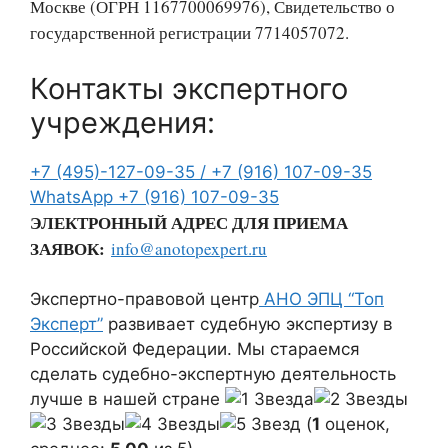
Москве (ОГРН 1167700069976), Свидетельство о
государственной регистрации 7714057072.
Контакты экспертного
учреждения:
+7 (495)-127-09-35 /
+7 (916) 107-09-35
WhatsApp
+7 (916) 107-09-35
ЭЛЕКТРОННЫЙ АДРЕС ДЛЯ ПРИЕМА
ЗАЯВОК:
info@anotopexpert.ru
Экспертно-правовой центр
АНО ЭПЦ “Топ
Эксперт”
развивает судебную экспертизу в
Российской Федерации. Мы стараемся
сделать судебно-экспертную деятельность
лучше в нашей стране
(
1
оценок,