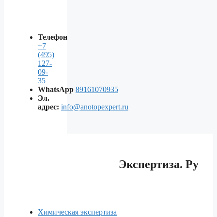
Телефон
+7
(495)
127-
09-
35
WhatsApp
89161070935
Эл.
адрес:
info@anotopexpert.ru
Экспертиза. Ру
Химическая экспертиза