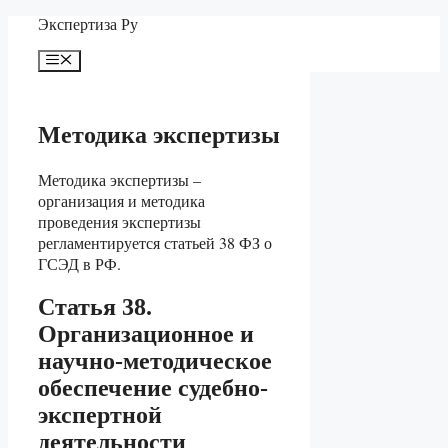
Перейти
Экспертиза Ру
к
содержимому
Меню
Методика экспертизы
Методика экспертизы –
организация и методика
проведения экспертизы
регламентируется
статьей 38 ФЗ о
ГСЭД в РФ.
Статья 38.
Организационное и
научно-методическое
обеспечение судебно-
экспертной
деятельности