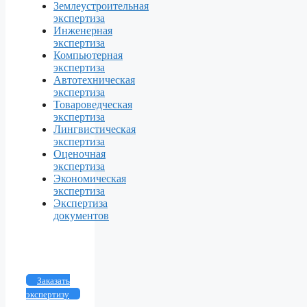
Землеустроительная
экспертиза
Инженерная
экспертиза
Компьютерная
экспертиза
Автотехническая
экспертиза
Товароведческая
экспертиза
Лингвистическая
экспертиза
Оценочная
экспертиза
Экономическая
экспертиза
Экспертиза
документов
Заказать
экспертизу