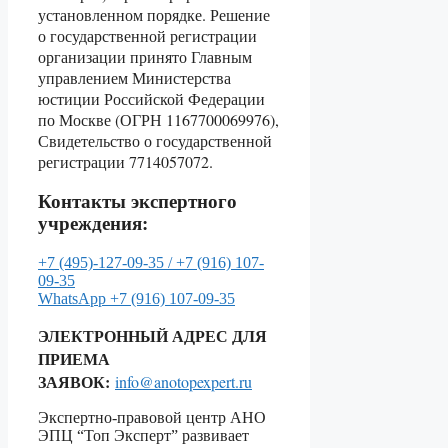
установленном порядке. Решение
о государственной регистрации
организации принято Главным
управлением Министерства
юстиции Российской Федерации
по Москве (ОГРН 1167700069976),
Свидетельство о государственной
регистрации 7714057072.
Контакты экспертного
учреждения:
+7 (495)-127-09-35 /
+7 (916) 107-
09-35
WhatsApp
+7 (916) 107-09-35
ЭЛЕКТРОННЫЙ АДРЕС ДЛЯ
ПРИЕМА
ЗАЯВОК:
info@anotopexpert.ru
Экспертно-правовой центр АНО
ЭПЦ “Топ Эксперт” развивает