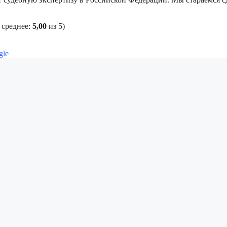
 среднее:
5,00
из 5)
gle