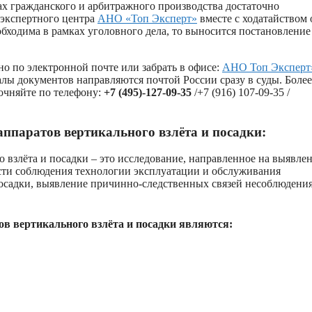
ах гражданского и арбитражного производства достаточно
 экспертного центра
АНО «Топ Эксперт»
вместе с ходатайством 
обходима в рамках уголовного дела, то выносится постановление
о по электронной почте или забрать в офисе:
АНО Топ Эксперт
алы документов направляются почтой России сразу в суды. Более
очняйте по телефону:
+7 (495)-127-09-35
/+7 (916) 107-09-35 /
ппаратов вертикального взлёта и посадки:
 взлёта и посадки – это исследование, направленное на выявле
сти соблюдения технологии эксплуатации и обслуживания
посадки, выявление причинно-следственных связей несоблюдени
 вертикального взлёта и посадки являются: