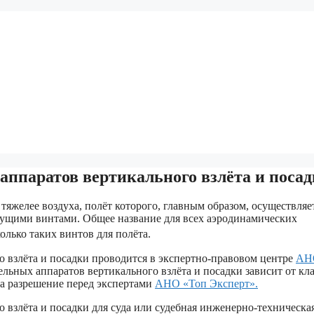
ппаратов вертикального взлёта и поса
яжелее воздуха, полёт которого, главным образом, осуществляет
сущими винтами. Общее название для всех аэродинамических
лько таких винтов для полёта.
 взлёта и посадки проводится в экспертно-правовом центре
АН
льных аппаратов вертикального взлёта и посадки зависит от кла
на разрешение перед экспертами
АНО «Топ Эксперт».
 взлёта и посадки для суда или судебная инженерно-техническа