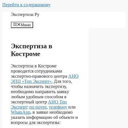
Перейти к содержимому
Экспертиза Ру
Меню
Экспертиза в
Костроме
Экспертиза в Костроме
проводится сотрудниками
экспертно-правового центра
АНО
ЭПЦ «Топ Эксперт».
Для того,
чтобы назначить экспертизу,
необходимо направить заявку
любым удобным способом в
экспертный центр
АНО Топ
Эксперт
:
по почте
,
телефону
или
WhatsApp
, в заявке необходимо
указать информацию об объекте и
вопросы для экспертизы: