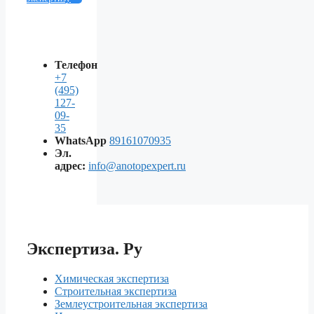
Телефон
+7
(495)
127-
09-
35
WhatsApp
89161070935
Эл.
адрес:
info@anotopexpert.ru
Экспертиза. Ру
Химическая экспертиза
Строительная экспертиза
Землеустроительная экспертиза