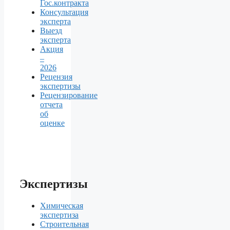
Гос.контракта
Консультация
эксперта
Выезд
эксперта
Акция
–
2026
Рецензия
экспертизы
Рецензирование
отчета
об
оценке
Экспертизы
Химическая
экспертиза
Строительная