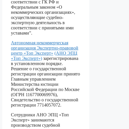
соответствии с ГК РФ и
Федеральным законом «О
некоммерческих организациях»,
осуществляющие судебно-
экспертную деятельность в
соответствии с принятыми ими
уставами”.
Автономная некоммерческая
организация Экспертно-правовой
центр «Топ Эксперт»
(АНО ЭПЦ
«Топ Эксперт»)
зарегистрирована
в установленном порядке.
Решение о государственной
регистрации организации принято
Главным управлением
Министерства юстиции
Российской Федерации по Москве
(ОГРН 1167700069976),
Свидетельство о государственной
регистрации 7714057072.
Сотрудники АНО ЭПЦ «Топ
Эксперт» занимаются
производством судебной