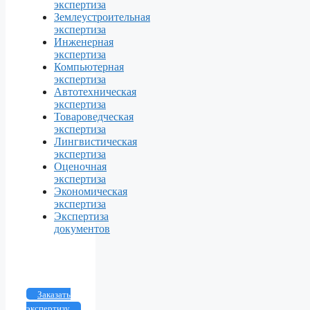
экспертиза
Землеустроительная
экспертиза
Инженерная
экспертиза
Компьютерная
экспертиза
Автотехническая
экспертиза
Товароведческая
экспертиза
Лингвистическая
экспертиза
Оценочная
экспертиза
Экономическая
экспертиза
Экспертиза
документов
Заказать
экспертизу