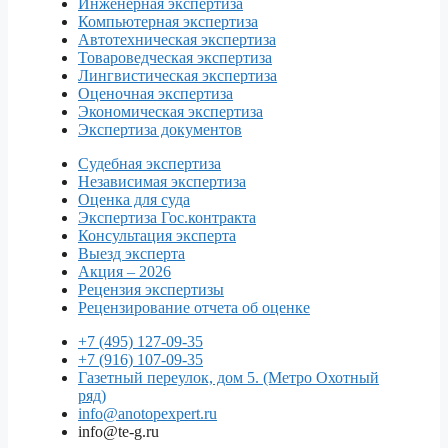
Инженерная экспертиза
Компьютерная экспертиза
Автотехническая экспертиза
Товароведческая экспертиза
Лингвистическая экспертиза
Оценочная экспертиза
Экономическая экспертиза
Экспертиза документов
Судебная экспертиза
Независимая экспертиза
Оценка для суда
Экспертиза Гос.контракта
Консультация эксперта
Выезд эксперта
Акция – 2026
Рецензия экспертизы
Рецензирование отчета об оценке
+7 (495) 127-09-35
+7 (916) 107-09-35
Газетный переулок, дом 5. (Метро Охотный
ряд)
info@anotopexpert.ru
info@te-g.ru