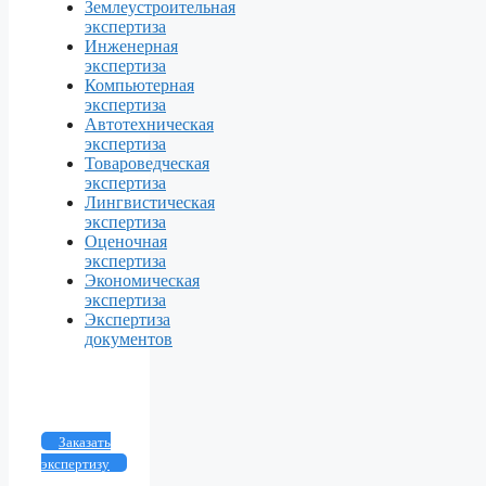
Землеустроительная
экспертиза
Инженерная
экспертиза
Компьютерная
экспертиза
Автотехническая
экспертиза
Товароведческая
экспертиза
Лингвистическая
экспертиза
Оценочная
экспертиза
Экономическая
экспертиза
Экспертиза
документов
Заказать
экспертизу