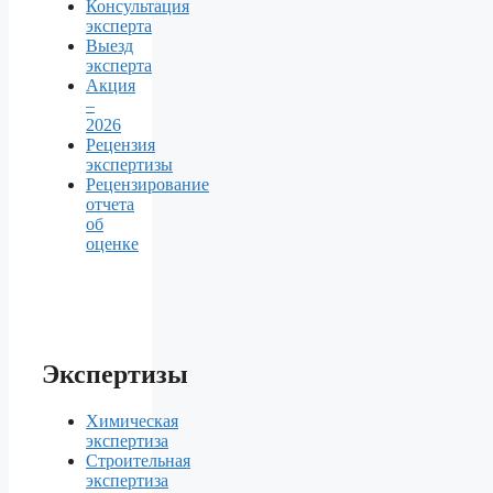
Консультация
эксперта
Выезд
эксперта
Акция
–
2026
Рецензия
экспертизы
Рецензирование
отчета
об
оценке
Экспертизы
Химическая
экспертиза
Строительная
экспертиза