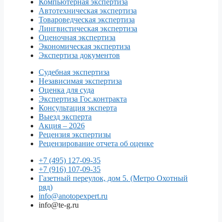
Компьютерная экспертиза
Автотехническая экспертиза
Товароведческая экспертиза
Лингвистическая экспертиза
Оценочная экспертиза
Экономическая экспертиза
Экспертиза документов
Судебная экспертиза
Независимая экспертиза
Оценка для суда
Экспертиза Гос.контракта
Консультация эксперта
Выезд эксперта
Акция – 2026
Рецензия экспертизы
Рецензирование отчета об оценке
+7 (495) 127-09-35
+7 (916) 107-09-35
Газетный переулок, дом 5. (Метро Охотный
ряд)
info@anotopexpert.ru
info@te-g.ru