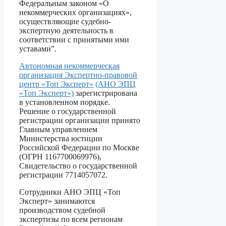
Федеральным законом «О
некоммерческих организациях»,
осуществляющие судебно-
экспертную деятельность в
соответствии с принятыми ими
уставами”.
Автономная некоммерческая
организация Экспертно-правовой
центр «Топ Эксперт»
(АНО ЭПЦ
«Топ Эксперт»)
зарегистрирована
в установленном порядке.
Решение о государственной
регистрации организации принято
Главным управлением
Министерства юстиции
Российской Федерации по Москве
(ОГРН 1167700069976),
Свидетельство о государственной
регистрации 7714057072.
Сотрудники АНО ЭПЦ «Топ
Эксперт» занимаются
производством судебной
экспертизы по всем регионам