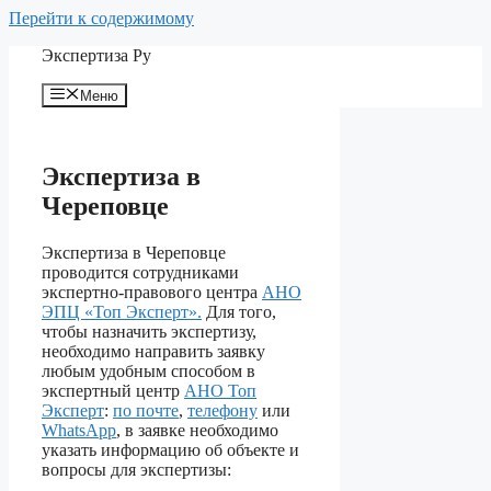
Перейти к содержимому
Экспертиза Ру
Меню
Экспертиза в
Череповце
Экспертиза в Череповце
проводится сотрудниками
экспертно-правового центра
АНО
ЭПЦ «Топ Эксперт».
Для того,
чтобы назначить экспертизу,
необходимо направить заявку
любым удобным способом в
экспертный центр
АНО Топ
Эксперт
:
по почте
,
телефону
или
WhatsApp
, в заявке необходимо
указать информацию об объекте и
вопросы для экспертизы: