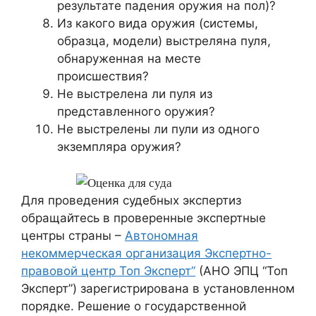
результате падения оружия на пол)?
Из какого вида оружия (системы,
образца, модели) выстреляна пуля,
обнаруженная на месте
происшествия?
Не выстрелена ли пуля из
представленного оружия?
Не выстрелены ли пули из одного
экземпляра оружия?
Для проведения судебных экспертиз
обращайтесь в проверенные экспертные
центры страны –
Автономная
некоммерческая организация Экспертно-
правовой центр Топ Эксперт”
(АНО ЭПЦ “Топ
Эксперт”) зарегистрирована в установленном
порядке. Решение о государственной