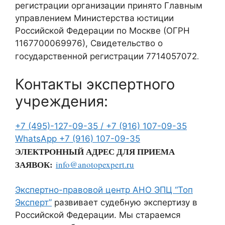
регистрации организации принято Главным
управлением Министерства юстиции
Российской Федерации по Москве (ОГРН
1167700069976), Свидетельство о
.
государственной регистрации 7714057072
Контакты экспертного
учреждения:
+7 (495)-127-09-35 /
+7 (916) 107-09-35
WhatsApp
+7 (916) 107-09-35
ЭЛЕКТРОННЫЙ АДРЕС ДЛЯ ПРИЕМА
ЗАЯВОК:
info@anotopexpert.ru
Экспертно-правовой центр АНО ЭПЦ “Топ
Эксперт”
развивает судебную экспертизу в
Российской Федерации. Мы стараемся