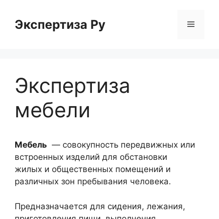
Перейти
к
Экспертиза Ру
Меню
содержимому
Экспертиза
мебели
Мебель
— совокупность передвижных или
встроенных изделий для обстановки
жилых и общественных помещений и
различных зон пребывания человека
.
Предназначается для сидения, лежания,
приготовления пищи, выполнения