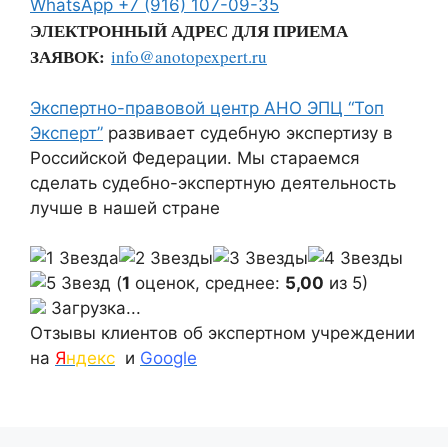
WhatsApp
+7 (916) 107-09-35
ЭЛЕКТРОННЫЙ АДРЕС ДЛЯ ПРИЕМА
ЗАЯВОК:
info@anotopexpert.ru
Экспертно-правовой центр АНО ЭПЦ “Топ
Эксперт”
развивает судебную экспертизу в
Российской Федерации. Мы стараемся
сделать судебно-экспертную деятельность
лучше в нашей стране
(
1
оценок, среднее:
5,00
из 5)
Загрузка...
Отзывы клиентов об экспертном учреждении
на
Я
ндекс
и
Google