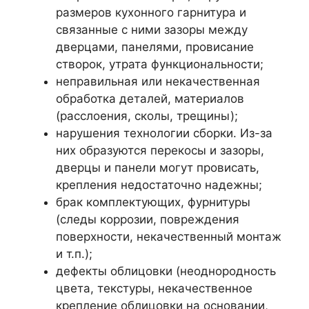
размеров кухонного гарнитура и
связанные с ними зазоры между
дверцами, панелями, провисание
створок, утрата функциональности;
неправильная или некачественная
обработка деталей, материалов
(расслоения, сколы, трещины);
нарушения технологии сборки. Из-за
них образуются перекосы и зазоры,
дверцы и панели могут провисать,
крепления недостаточно надежны;
брак комплектующих, фурнитуры
(следы коррозии, повреждения
поверхности, некачественный монтаж
и т.п.);
дефекты облицовки (неоднородность
цвета, текстуры, некачественное
крепление облицовки на основании,