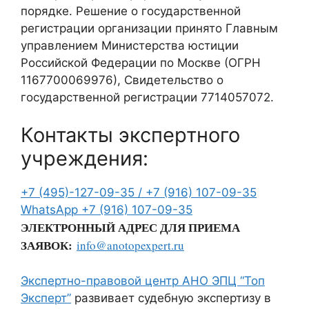
порядке. Решение о государственной
регистрации организации принято Главным
управлением Министерства юстиции
Российской Федерации по Москве (ОГРН
1167700069976), Свидетельство о
государственной регистрации 7714057072.
Контакты экспертного
учреждения:
+7 (495)-127-09-35 /
+7 (916) 107-09-35
WhatsApp
+7 (916) 107-09-35
ЭЛЕКТРОННЫЙ АДРЕС ДЛЯ ПРИЕМА
ЗАЯВОК:
info@anotopexpert.ru
Экспертно-правовой центр АНО ЭПЦ “Топ
Эксперт”
развивает судебную экспертизу в