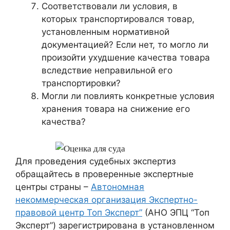
Соответствовали ли условия, в
которых транспортировался товар,
установленным нормативной
документацией? Если нет, то могло ли
произойти ухудшение качества товара
вследствие неправильной его
транспортировки?
Могли ли повлиять конкретные условия
хранения товара на снижение его
качества?
Для проведения судебных экспертиз
обращайтесь в проверенные экспертные
центры страны –
Автономная
некоммерческая организация Экспертно-
правовой центр Топ Эксперт”
(АНО ЭПЦ “Топ
Эксперт”) зарегистрирована в установленном