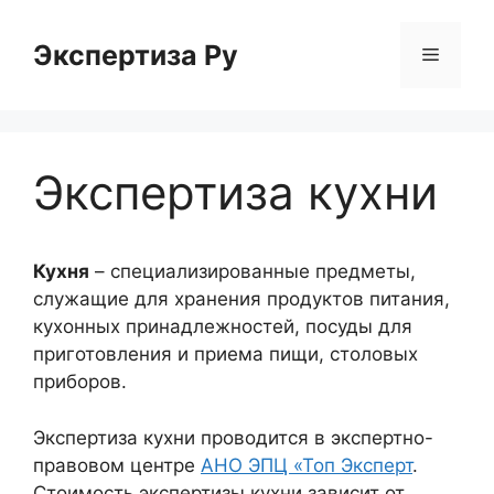
Перейти
к
Экспертиза Ру
Меню
содержимому
Экспертиза кухни
Кухня
– специализированные предметы,
служащие для хранения продуктов питания,
кухонных принадлежностей, посуды для
приготовления и приема пищи, столовых
приборов.
Экспертиза кухни проводится в экспертно-
правовом центре
АНО ЭПЦ «Топ Эксперт
.
Стоимость экспертизы кухни зависит от