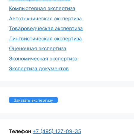
Компьютерная экспертиза
Автотехническая экспертиза
Товароведческая экспертиза
Лингвистическая экспертиза
Оценочная экспертиза
Экономическая экспертиза
Экспертиза документов
Заказать экспертизу
Телефон
+7 (495) 127-09-35