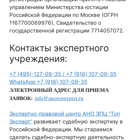
управлением Министерства юстиции
Российской Федерации по Москве (ОГРН
1167700069976), Свидетельство о
государственной регистрации 7714057072.
Контакты экспертного
учреждения:
+7 (495)-127-09-35 /
+7 (916) 107-09-35
WhatsApp
+7 (916) 107-09-35
ЭЛЕКТРОННЫЙ АДРЕС ДЛЯ ПРИЕМА
ЗАЯВОК:
info@anotopexpert.ru
Экспертно-правовой центр АНО ЭПЦ “Топ
Эксперт”
развивает судебную экспертизу в
Российской Федерации. Мы стараемся
сделать судебно-экспертную деятельность