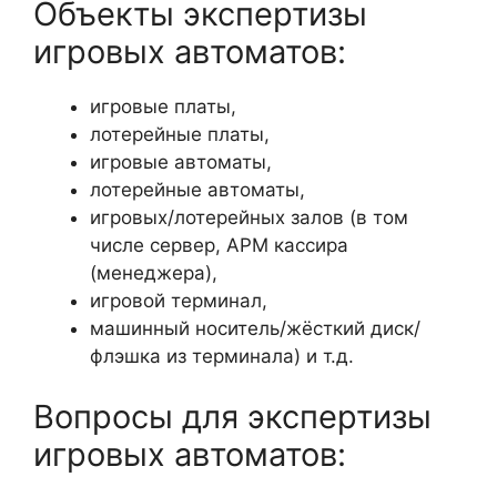
Объекты экспертизы
игровых автоматов:
игровые платы,
лотерейные платы,
игровые автоматы,
лотерейные автоматы,
игровых/лотерейных залов (в том
числе сервер, АРМ кассира
(менеджера),
игровой терминал,
машинный носитель/жёсткий диск/
флэшка из терминала) и т.д.
Вопросы для экспертизы
игровых автоматов: