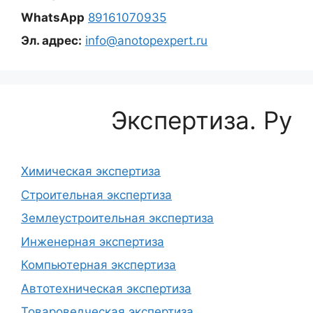
WhatsApp
89161070935
Эл. адрес:
info@anotopexpert.ru
Экспертиза. Ру
Химическая экспертиза
Строительная экспертиза
Землеустроительная экспертиза
Инженерная экспертиза
Компьютерная экспертиза
Автотехническая экспертиза
Товароведческая экспертиза