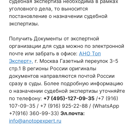
судебная экспертиза необходима в рамках
уголовного дела, то выносится
постановление о назначении судебной
экспертизы.
Получить Документы от экспертной
организации для суда можно по электронной
почте или забрать в офисе:
АНО Топ
Эксперт»,
г. Москва Газетный переулок 3-5
стр.1 В регионы России оригиналы
документов направляются почтой России
сразу в суды. Более подробную информацию
о назначении судебной экспертизы уточняйте
по телефону:
+7 (495)-127-09-35
/+7 (916)
107-09-35 / +7 (916) 925-22-88 / (WhatsApp
+7(916) 360-99-33)
Эл
.почта
:
info@anotopexpert.ru