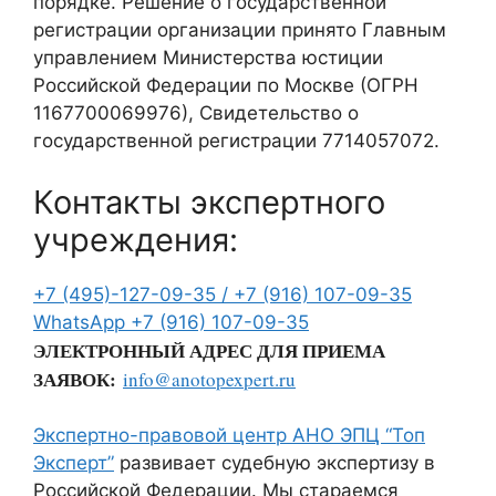
порядке. Решение о государственной
регистрации организации принято Главным
управлением Министерства юстиции
Российской Федерации по Москве (ОГРН
1167700069976), Свидетельство о
государственной регистрации 7714057072.
Контакты экспертного
учреждения:
+7 (495)-127-09-35 /
+7 (916) 107-09-35
WhatsApp
+7 (916) 107-09-35
ЭЛЕКТРОННЫЙ АДРЕС ДЛЯ ПРИЕМА
ЗАЯВОК:
info@anotopexpert.ru
Экспертно-правовой центр АНО ЭПЦ “Топ
Эксперт”
развивает судебную экспертизу в
Российской Федерации. Мы стараемся