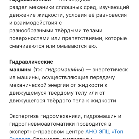
раздел механики сплошных сред, изучающий
движение жидкости, условия её равновесия
и взаимодействия с
разнообразными твёрдыми телами,
поверхностями или препятствиями, которые
смачиваются или омываются ею.
Гидравлические
машины
(тж:
гидромаши́ны
) — энергетическ
ие машины, осуществляющие передачу
механической энергии от жидкости к
движущемуся твёрдому телу или от
движущегося твёрдого тела к жидкости
Экспертиза гидромеханики, гидромашин и
гидропневмоавтоматики проводится в
экспертно-правовом центре
АНО ЭПЦ «Топ