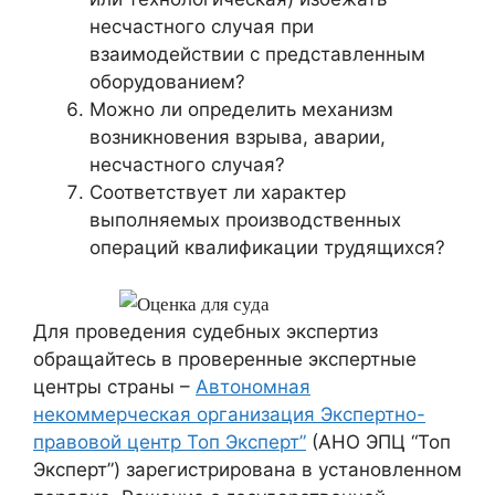
несчастного случая при
взаимодействии с представленным
оборудованием?
Можно ли определить механизм
возникновения взрыва, аварии,
несчастного случая?
Соответствует ли характер
выполняемых производственных
операций квалификации трудящихся?
Для проведения судебных экспертиз
обращайтесь в проверенные экспертные
центры страны –
Автономная
некоммерческая организация Экспертно-
правовой центр Топ Эксперт”
(АНО ЭПЦ “Топ
Эксперт”) зарегистрирована в установленном