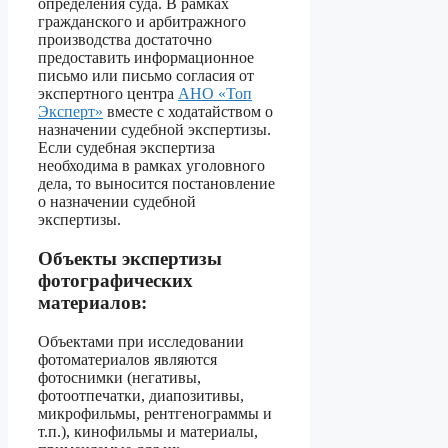
определения суда. В рамках
гражданского и арбитражного
производства достаточно
предоставить информационное
письмо или письмо согласия от
экспертного центра
АНО «Топ
Эксперт»
вместе с ходатайством о
назначении судебной экспертизы.
Если судебная экспертиза
необходима в рамках уголовного
дела, то выносится постановление
о назначении судебной
экспертизы.
Объекты экспертизы
фотографических
материалов:
Объектами при исследовании
фотоматериалов являются
фотоснимки (негативы,
фотоотпечатки, диапозитивы,
микрофильмы, рентгенограммы и
т.п.), кинофильмы и материалы,