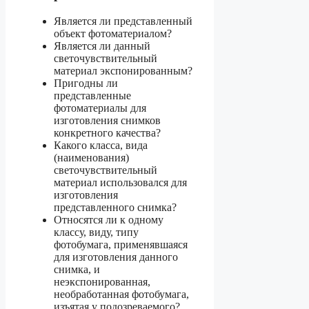
Является ли представленный
объект фотоматериалом?
Является ли данный
светочувствительный
материал экспонированным?
Пригодны ли
представленные
фотоматериалы для
изготовления снимков
конкретного качества?
Какого класса, вида
(наименования)
светочувствительный
материал использовался для
изготовления
представленного снимка?
Относятся ли к одному
классу, виду, типу
фотобумага, применявшаяся
для изготовления данного
снимка, и
неэкспонированная,
необработанная фотобумага,
изъятая у подозреваемого?