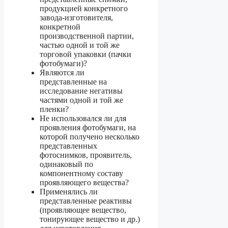
продукцией конкретного
завода-изготовителя,
конкретной
производственной партии,
частью одной и той же
торговой упаковки (пачки
фотобумаги)?
Являются ли
представленные на
исследование негативы
частями одной и той же
пленки?
Не использовался ли для
проявления фотобумаги, на
которой получено несколько
представленных
фотоснимков, проявитель,
одинаковый по
компонентному составу
проявляющего вещества?
Применялись ли
представленные реактивы
(проявляющее вещество,
тонирующее вещество и др.)