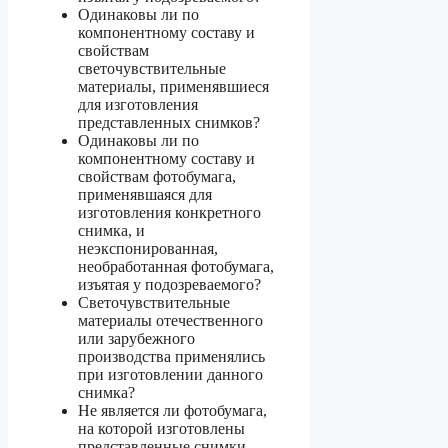
Одинаковы ли по
компонентному составу и
свойствам
светочувствительные
материалы, применявшиеся
для изготовления
представленных снимков?
Одинаковы ли по
компонентному составу и
свойствам фотобумага,
применявшаяся для
изготовления конкретного
снимка, и
неэкспонированная,
необработанная фотобумага,
изъятая у подозреваемого?
Светочувствительные
материалы отечественного
или зарубежного
производства применялись
при изготовлении данного
снимка?
Не является ли фотобумага,
на которой изготовлены
представленные снимки,