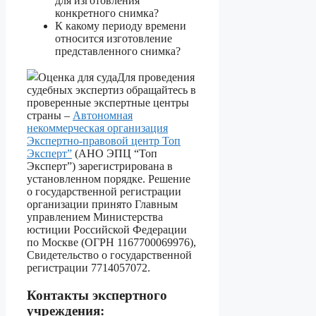
для изготовления
конкретного снимка?
К какому периоду времени
относится изготовление
представленного снимка?
Для проведения
судебных экспертиз обращайтесь в
проверенные экспертные центры
страны –
Автономная
некоммерческая организация
Экспертно-правовой центр Топ
Эксперт”
(АНО ЭПЦ “Топ
Эксперт”) зарегистрирована в
установленном порядке. Решение
о государственной регистрации
организации принято Главным
управлением Министерства
юстиции Российской Федерации
по Москве (ОГРН 1167700069976),
Свидетельство о государственной
регистрации 7714057072.
Контакты экспертного
учреждения: