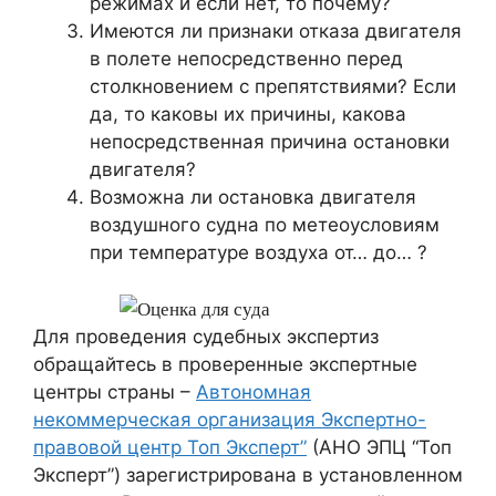
режимах и если нет, то почему?
Имеются ли признаки отказа двигателя
в полете непосредственно перед
столкновением с препятствиями? Если
да, то каковы их причины, какова
непосредственная причина остановки
двигателя?
Возможна ли остановка двигателя
воздушного судна по метеоусловиям
при температуре воздуха от… до… ?
Для проведения судебных экспертиз
обращайтесь в проверенные экспертные
центры страны –
Автономная
некоммерческая организация Экспертно-
правовой центр Топ Эксперт”
(АНО ЭПЦ “Топ
Эксперт”) зарегистрирована в установленном