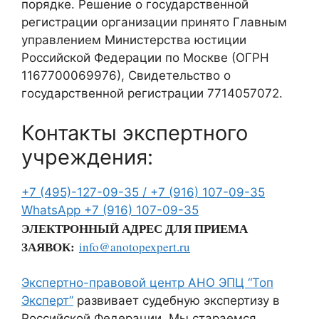
порядке. Решение о государственной
регистрации организации принято Главным
управлением Министерства юстиции
Российской Федерации по Москве (ОГРН
1167700069976), Свидетельство о
государственной регистрации 7714057072.
Контакты экспертного
учреждения:
+7 (495)-127-09-35 /
+7 (916) 107-09-35
WhatsApp
+7 (916) 107-09-35
ЭЛЕКТРОННЫЙ АДРЕС ДЛЯ ПРИЕМА
ЗАЯВОК:
info@anotopexpert.ru
Экспертно-правовой центр АНО ЭПЦ “Топ
Эксперт”
развивает судебную экспертизу в
Российской Федерации. Мы стараемся