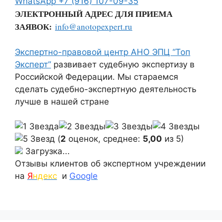
WhatsApp
+7 (916) 107-09-35
ЭЛЕКТРОННЫЙ АДРЕС ДЛЯ ПРИЕМА
ЗАЯВОК:
info@anotopexpert.ru
Экспертно-правовой центр АНО ЭПЦ “Топ
Эксперт”
развивает судебную экспертизу в
Российской Федерации. Мы стараемся
сделать судебно-экспертную деятельность
лучше в нашей стране
(
2
оценок, среднее:
5,00
из 5)
Загрузка...
Отзывы клиентов об экспертном учреждении
на
Я
ндекс
и
Google