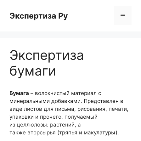
Перейти
к
Экспертиза Ру
Меню
содержимому
Экспертиза
бумаги
Бумага
– волокнистый материал с
минеральными добавками. Представлен в
виде листов для письма, рисования, печати,
упаковки и прочего, получаемый
из целлюлозы: растений, а
также вторсырья (тряпья и макулатуры).