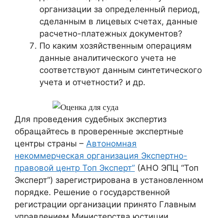
организации за определенный период,
сделанным в лицевых счетах, данные
расчетно-платежных документов?
По каким хозяйственным операциям
данные аналитического учета не
соответствуют данным синтетического
учета и отчетности? и др.
Для проведения судебных экспертиз
обращайтесь в проверенные экспертные
центры страны –
Автономная
некоммерческая организация Экспертно-
правовой центр Топ Эксперт”
(АНО ЭПЦ “Топ
Эксперт”) зарегистрирована в установленном
порядке. Решение о государственной
регистрации организации принято Главным
управлением Министерства юстиции