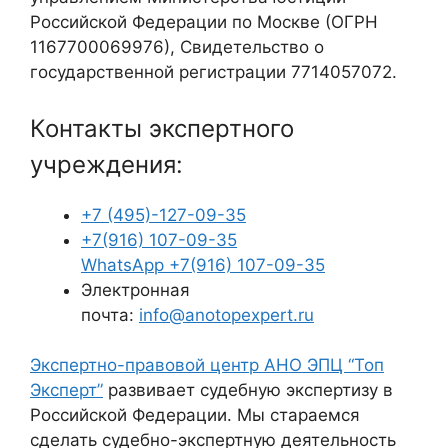
Российской Федерации по Москве (ОГРН
1167700069976), Свидетельство о
государственной регистрации 7714057072.
Контакты экспертного
учреждения:
+7 (495)-127-09-35
+7(916) 107-09-35
WhatsApp
+7(916) 107-09-35
Электронная
почта:
info@anotopexpert.ru
Экспертно-правовой центр АНО ЭПЦ “Топ
Эксперт”
развивает судебную экспертизу в
Российской Федерации. Мы стараемся
сделать судебно-экспертную деятельность